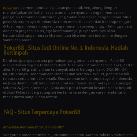
siap membantu anda kapan pun untuk bergabung dengan
Poker88
mendaftarkan diri kalian secara aman dan nyaman dengan memastikan
pengisian formulir pendaftaran yang sudah disediakan dengan benar. Situs
poker88 terpercaya di Indonesia telah memiliki server dari beberapa negara
di luar negeri dengan tingkat pengamanan data yang tinggi, sehingga data
dari para player akan terjaga keamanannya, player tentunya akan
bertransaksi tanpa merasa khawatir dan bisa bermain judi online dengan
santai dan aman.
Poker88 : Situs Judi Online No. 1 Indonesia, Hadiah
Berlimpah
Demi terciptanya suasana permainan yang aman dan nyaman, Poker88
menyediakan segala fasilitas terbaik. Misalnya customer service 24/7, daftar
akun Poker88 gratis, pilihan terbanyak ada di berbagai bank (BCA, BNI, BRI,
BII, CIMB Niaga, Danamon dan Mandiri) dan setoran E-Wallet, penarikan tak
terbatas serta promosi menarik. Situs taruhan online terpercaya di Indonesia
ini juga dilatih untuk tetap profesional dan ramah saat melayani pelanggan
selama 24 jam. Karenanya, Anda tidak perlu khawatir kesulitan saat berjudi
di situs Poker88. Bergabunglah bersama kami dengan cara mendaftar di
menu daftar yang sudah tertera.
FAQ - Situs Terpercaya Poker88
Amankah Bermain Di Situs Poker88?
Sangatlah aman bermain di judi online Poker88, Karena Poker88 merupakan