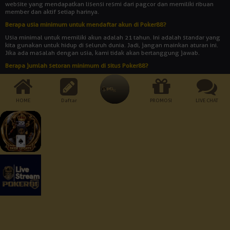
website yang mendapatkan lisensi resmi dari pagcor dan memiliki ribuan
member dan aktif setiap harinya.
Berapa usia minimum untuk mendaftar akun di Poker88?
Usia minimal untuk memiliki akun adalah 21 tahun. Ini adalah standar yang
kita gunakan untuk hidup di seluruh dunia. Jadi, jangan mainkan aturan ini.
Jika ada masalah dengan usia, kami tidak akan bertanggung jawab.
Berapa jumlah setoran minimum di situs Poker88?
Jumlah setoran minimum adalah Rp 10.000. Bukankah itu rendah? Dengan
uang yang begitu banyak, Anda bisa memainkan semua jenis permainan
yang disediakan oleh agen judi online POKER88.
HOME
Daftar
PROMOSI
LIVE CHAT
Cara Pembayaran:
Dukungan Perangkat :
Keamanan Terjamin :
© 2026 Poker88. All Rights Reserved | 18+