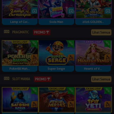
Lamp of Cor...
Soda Man
2026 GOLDEN...
PRAGMATIC
Lihat Semua
PROMO
Poker88 Mah...
Super Serge
Hearts of V...
SLOT MANIA
Lihat Semua
PROMO