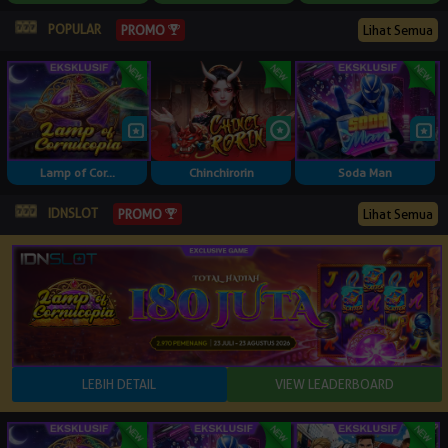
POPULAR
Lihat Semua
PROMO
Lamp of Cor...
Chinchirorin
Soda Man
IDNSLOT
Lihat Semua
PROMO