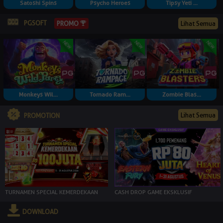
Satoshi Spins
Psycho Heroes
Tipsy Yeti ...
PGSOFT
Lihat Semua
PROMO
Monkeys Wil...
Tornado Ram...
Zombie Blas...
Lihat Semua
PROMOTION
TURNAMEN SPECIAL KEMERDEKAAN
CASH DROP GAME EKSKLUSIF
DOWNLOAD