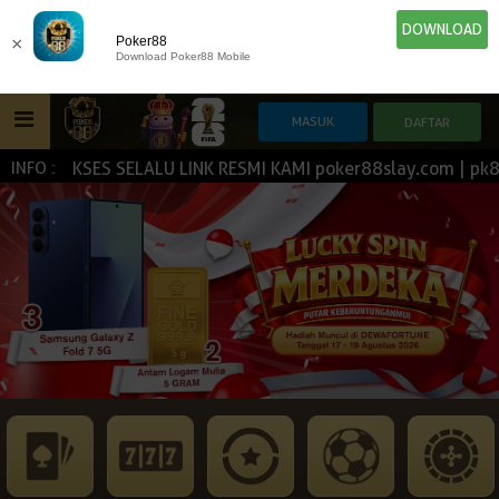
DOWNLOAD
×
Poker88
Download Poker88 Mobile
!! AKSES SELALU LINK RESMI KAMI poker88slay.com | pk88id
INFO :
HOME
IDN E-LOTTERY
POKER
SLOT GAME
NEW
NEW
SPORTBOOK
LIVE CASINO
IDNLIVE
NEW
ESPORTS
TOGEL
ARCADE
NEW
NEW
NEW
TEMBAK IKAN
IDNRAFFLE
IDNTRADE