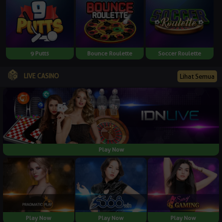
9 Putts
Bounce Roulette
Soccer Roulette
LIVE CASINO
Lihat Semua
Play Now
Play Now
Play Now
Play Now