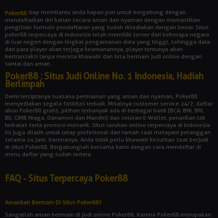
siap membantu anda kapan pun untuk bergabung dengan
Poker88
mendaftarkan diri kalian secara aman dan nyaman dengan memastikan
pengisian formulir pendaftaran yang sudah disediakan dengan benar. Situs
poker88 terpercaya di Indonesia telah memiliki server dari beberapa negara
di luar negeri dengan tingkat pengamanan data yang tinggi, sehingga data
dari para player akan terjaga keamanannya, player tentunya akan
bertransaksi tanpa merasa khawatir dan bisa bermain judi online dengan
santai dan aman.
Poker88 : Situs Judi Online No. 1 Indonesia, Hadiah
Berlimpah
Demi terciptanya suasana permainan yang aman dan nyaman, Poker88
menyediakan segala fasilitas terbaik. Misalnya customer service 24/7, daftar
akun Poker88 gratis, pilihan terbanyak ada di berbagai bank (BCA, BNI, BRI,
BII, CIMB Niaga, Danamon dan Mandiri) dan setoran E-Wallet, penarikan tak
terbatas serta promosi menarik. Situs taruhan online terpercaya di Indonesia
ini juga dilatih untuk tetap profesional dan ramah saat melayani pelanggan
selama 24 jam. Karenanya, Anda tidak perlu khawatir kesulitan saat berjudi
di situs Poker88. Bergabunglah bersama kami dengan cara mendaftar di
menu daftar yang sudah tertera.
FAQ - Situs Terpercaya Poker88
Amankah Bermain Di Situs Poker88?
Sangatlah aman bermain di judi online Poker88, Karena Poker88 merupakan