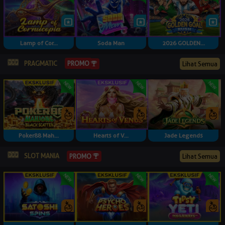
Lamp of Cor...
Soda Man
2026 GOLDEN...
PRAGMATIC
PROMO
Lihat Semua
Poker88 Mah...
Hearts of V...
Jade Legends
SLOT MANIA
PROMO
Lihat Semua