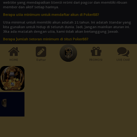
website yang mendapatkan lisensi resmi dari pagcor dan memiliki ribuan
member dan aktif setiap harinya.
Berapa usia minimum untuk mendaftar akun di Poker88?
Usia minimal untuk memiliki akun adalah 21 tahun. Ini adalah standar yang
kita gunakan untuk hidup di seluruh dunia. Jadi, jangan mainkan aturan ini.
Jika ada masalah dengan usia, kami tidak akan bertanggung jawab.
Berapa jumlah setoran minimum di situs Poker88?
Jumlah setoran minimum adalah Rp 10.000. Bukankah itu rendah? Dengan
uang yang begitu banyak, Anda bisa memainkan semua jenis permainan
yang disediakan oleh agen judi online POKER88.
HOME
Daftar
PROMOSI
LIVE CHAT
Cara Pembayaran:
Dukungan Perangkat :
Keamanan Terjamin :
© 2026 Poker88. All Rights Reserved | 18+