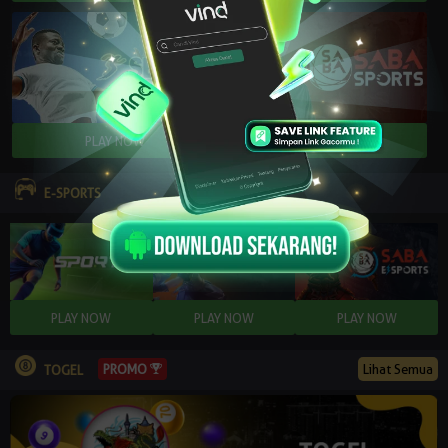
E-SPORTS
PROMO
Lihat Semua
TOGEL